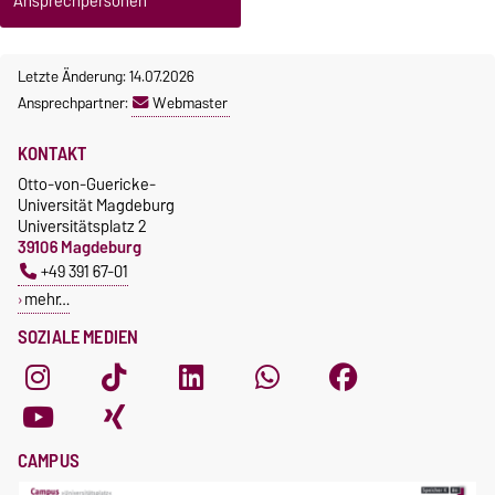
Ansprechpersonen
Letzte Änderung: 14.07.2026
Ansprechpartner:
Webmaster
KONTAKT
Otto-von-Guericke-
Universität Magdeburg
Universitätsplatz 2
39106 Magdeburg
+49 391 67-01
mehr…
SOZIALE MEDIEN
CAMPUS