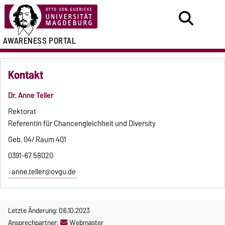
AWARENESS PORTAL
Kontakt
Dr. Anne Teller
Rektorat
Referentin für Chancengleichheit und Diversity
Geb. 04/ Raum 401
0391-67 58020
anne.teller@ovgu.de
Letzte Änderung: 06.10.2023
Ansprechpartner:
Webmaster