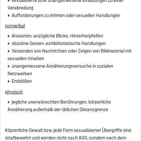
sexualisierte bzw. unangemessene Einladungen zu einer
Verabredung
Aufforderungen zu intimen oder sexuellen Handlungen
nonverbal
Anstarren, anzügliche Blicke, Hinterherpfeifen
obzsöne Gesten, exhibitionistische Handlungen
Versenden von Nachrichten oder Zeigen von Bildmaterial mit
sexuellen Inhalten
unangemessene Annäherungsversuche in sozialen
Netzwerken
Entblößen
physisch
jegliche unerwünschten Berührungen, körperliche
Annäherung außerhalb der üblichen Distanzgrenze
Köprerliche Gewalt bzw. jede Form sexualisierter Übergriffe sind
strafbewehrt und werden nicht nach AGG, sondern nach dem