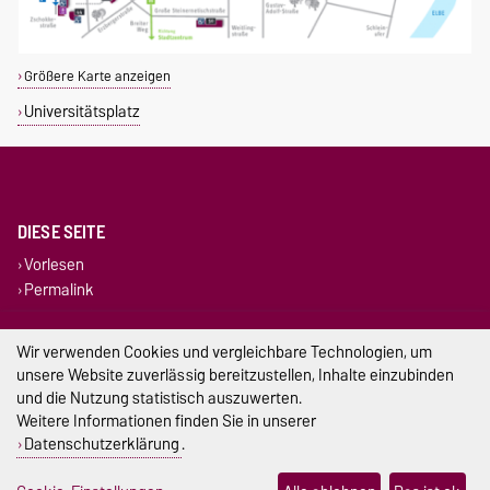
Größere Karte anzeigen
Universitätsplatz
DIESE SEITE
Vorlesen
Permalink
Impressum
Wir verwenden Cookies und vergleichbare Technologien, um
unsere Website zuverlässig bereitzustellen, Inhalte einzubinden
Datenschutz
und die Nutzung statistisch auszuwerten.
Weitere Informationen finden Sie in unserer
Barrierefreiheit
Datenschutzerklärung
.
Cookie-Einstellungen